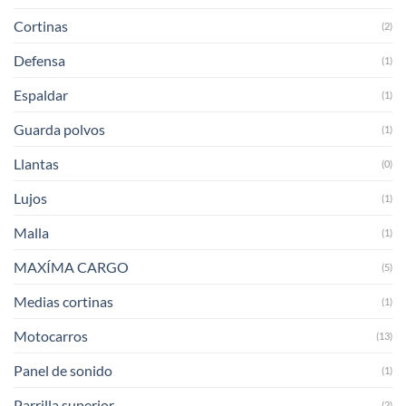
Cortinas
(2)
Defensa
(1)
Espaldar
(1)
Guarda polvos
(1)
Llantas
(0)
Lujos
(1)
Malla
(1)
MAXÍMA CARGO
(5)
Medias cortinas
(1)
Motocarros
(13)
Panel de sonido
(1)
Parrilla superior
(2)