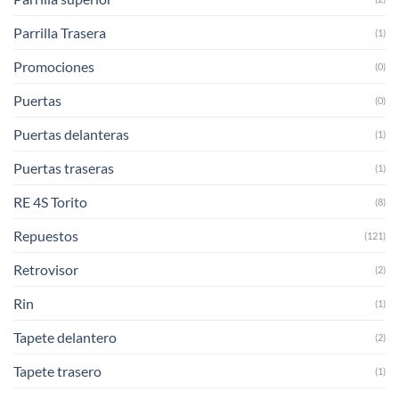
Parrilla Trasera
(1)
Promociones
(0)
Puertas
(0)
Puertas delanteras
(1)
Puertas traseras
(1)
RE 4S Torito
(8)
Repuestos
(121)
Retrovisor
(2)
Rin
(1)
Tapete delantero
(2)
Tapete trasero
(1)