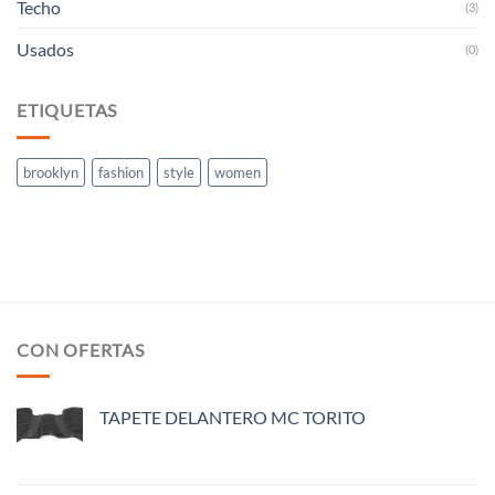
Techo
(3)
Usados
(0)
ETIQUETAS
brooklyn
fashion
style
women
CON OFERTAS
TAPETE DELANTERO MC TORITO