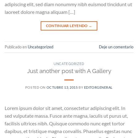
adipiscing elit, sed diam nonummy nibh euismod tincidunt ut
laoreet dolore magna aliquam […]
CONTINUAR LEYENDO
→
Publicado en
Uncategorized
Deje un comentario
UNCATEGORIZED
Just another post with A Gallery
POSTED ON
OCTUBRE 13, 2015
BY
EDITORGENERAL
Lorem ipsum dolor sit amet, consectetur adipiscing elit. In
sed vulputate massa. Fusce ante magna, iaculis ut purus ut,
facilisis ultrices nibh. Quisque commodo nunc eget tortor
dapibus, et tristique magna convallis. Phasellus egestas nunc