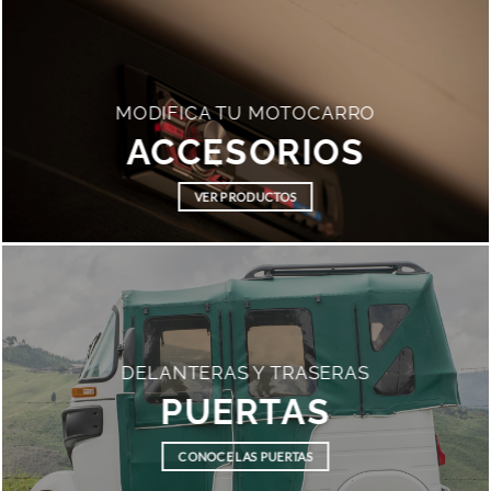
MODIFICA TU MOTOCARRO
ACCESORIOS
VER PRODUCTOS
DELANTERAS Y TRASERAS
PUERTAS
CONOCE LAS PUERTAS