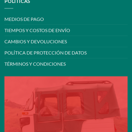
POLÍTICAS
MEDIOS DE PAGO
TIEMPOS Y COSTOS DE ENVÍO
CAMBIOS Y DEVOLUCIONES
POLÍTICA DE PROTECCIÓN DE DATOS
TÉRMINOS Y CONDICIONES