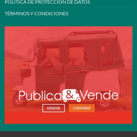
POLÍTICA DE PROTECCIÓN DE DATOS
TÉRMINOS Y CONDICIONES
VENDER
COMPRAR