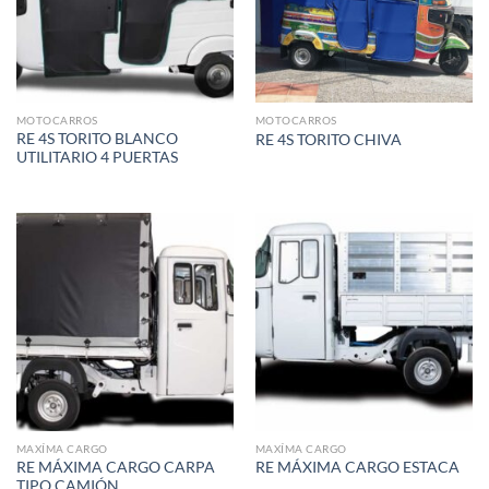
MOTOCARROS
MOTOCARROS
RE 4S TORITO BLANCO
RE 4S TORITO CHIVA
UTILITARIO 4 PUERTAS
MAXÍMA CARGO
MAXÍMA CARGO
RE MÁXIMA CARGO CARPA
RE MÁXIMA CARGO ESTACA
TIPO CAMIÓN