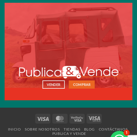
VENDER
COMPRAR
Visa
MasterCard
Visa
Visa
2
Electron
INICIO
SOBRE NOSOTROS
TIENDAS
BLOG
CONTÁCTANOS
1
PUBLICA Y VENDE