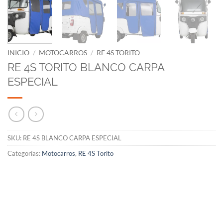
INICIO
/
MOTOCARROS
/
RE 4S TORITO
RE 4S TORITO BLANCO CARPA
ESPECIAL
SKU:
RE 4S BLANCO CARPA ESPECIAL
Categorías:
Motocarros
,
RE 4S Torito