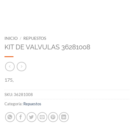
INICIO
/
REPUESTOS
KIT DE VALVULAS 36281008
175,
SKU:
36281008
Categoría:
Repuestos