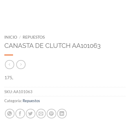
INICIO
/
REPUESTOS
CANASTA DE CLUTCH AA101063
175,
SKU:
AA101063
Categoría:
Repuestos